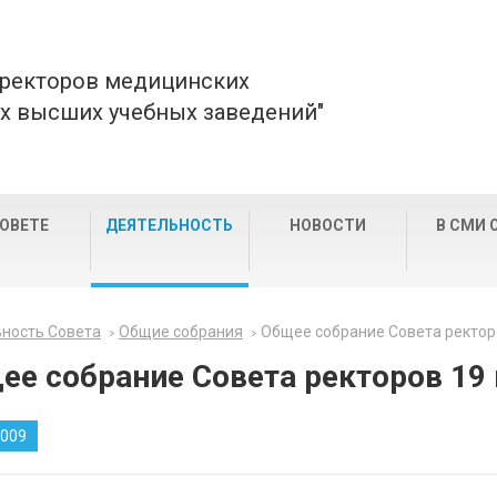
 ректоров медицинских
х высших учебных заведений"
СОВЕТЕ
ДЕЯТЕЛЬНОСТЬ
НОВОСТИ
В СМИ 
ность Совета
Общие собрания
Общее cобрание Совета ректоро
ее cобрание Совета ректоров 19 
2009