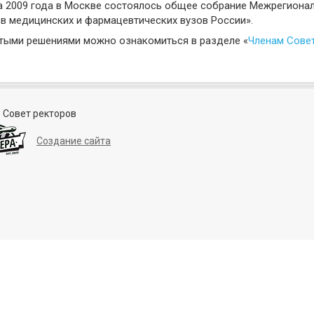
а 2009 года в Москве состоялось общее собрание Межрегиона
в медицинских и фармацевтических вузов России».
тыми решениями можно ознакомиться в разделе «
Членам Сове
 Совет ректоров
Создание сайта