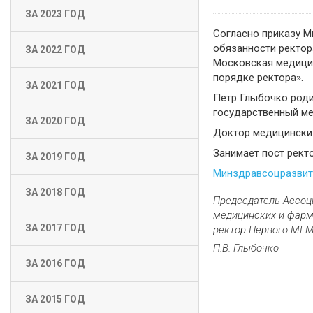
ЗА 2023 ГОД
Согласно приказу М
обязанности ректор
ЗА 2022 ГОД
Московская медицин
порядке ректора».
ЗА 2021 ГОД
Петр Глыбочко роди
государственный ме
ЗА 2020 ГОД
Доктор медицинских
Занимает пост рект
ЗА 2019 ГОД
Минздравсоцразвит
ЗА 2018 ГОД
Председатель Ассоц
медицинских и фарм
ЗА 2017 ГОД
ректор Первого МГМУ
П.В. Глыбочко
ЗА 2016 ГОД
ЗА 2015 ГОД