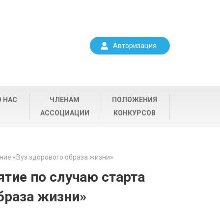
Авторизация
О НАС
ЧЛЕНАМ
ПОЛОЖЕНИЯ
АССОЦИАЦИИ
КОНКУРСОВ
ние «Вуз здорового образа жизни»
тие по случаю старта
образа жизни»