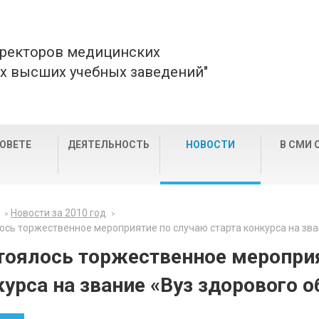
 ректоров медицинских
х высших учебных заведений"
СОВЕТЕ
ДЕЯТЕЛЬНОСТЬ
НОВОСТИ
В СМИ 
Новости за 2010 год
ось торжественное мероприятие по случаю старта конкурса на зва
тоялось торжественное мероприя
курса на звание «Вуз здорового 