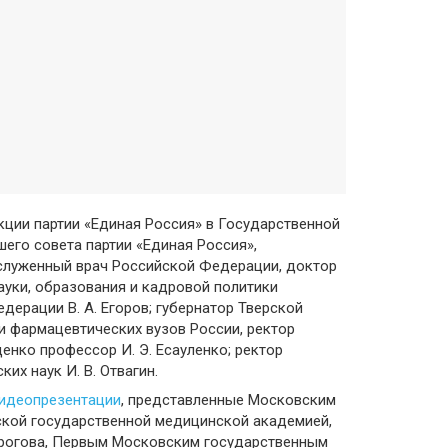
кции партии «Единая Россия» в Государственной
го совета партии «Единая Россия»,
аслуженный врач Российской Федерации, доктор
ауки, образования и кадровой политики
ерации В. А. Егоров; губернатор Тверской
 и фармацевтических вузов России, ректор
енко профессор И. Э. Есауленко; ректор
х наук И. В. Отвагин.
идеопрезентации
, представленные Московским
ской государственной медицинской академией,
ирогова, Первым Московским государственным