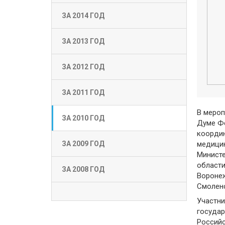
ЗА 2014 ГОД
ЗА 2013 ГОД
ЗА 2012 ГОД
ЗА 2011 ГОД
В мероп
ЗА 2010 ГОД
Думе Фе
координ
медицин
ЗА 2009 ГОД
Министе
области
ЗА 2008 ГОД
Воронеж
Смоленс
Участн
государ
Российс