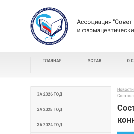
Ассоциация "Совет
и фармацевтически
ГЛАВНАЯ
УСТАВ
О 
Новости
ЗА 2026 ГОД
Состоял
Сос
ЗА 2025 ГОД
кон
ЗА 2024 ГОД