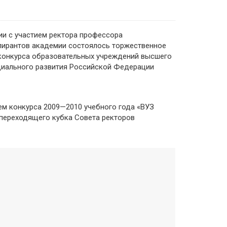
ии с участием ректора профессора
аспирантов академии состоялось торжественное
 конкурса образовательных учреждений высшего
циального развития Российской Федерации
ем конкурса 2009—2010 учебного года «ВУЗ
 переходящего кубка Совета ректоров