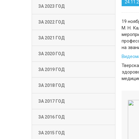
24.11.
ЗА 2023 ГОД
19 нояб
ЗА 2022 ГОД
М. Н. К
меропри
ЗА 2021 ГОД
професс
на зван
ЗА 2020 ГОД
Видеом
Тверска
ЗА 2019 ГОД
здорово
медицин
ЗА 2018 ГОД
ЗА 2017 ГОД
ЗА 2016 ГОД
ЗА 2015 ГОД