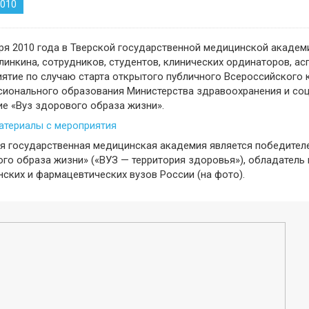
2010
ря 2010 года в Тверской государственной медицинской академ
алинкина, сотрудников, студентов, клинических ординаторов, 
ятие по случаю старта открытого публичного Всероссийского
ионального образования Министерства здравоохранения и со
ие «Вуз здорового образа жизни».
атериалы с мероприятия
я государственная медицинская академия является победител
го образа жизни» («ВУЗ — территория здоровья»), обладатель
ских и фармацевтических вузов России (на фото).