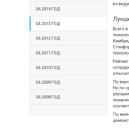
из веду
ЗА 2014 ГОД
Лучше
ЗА 2013 ГОД
Всего в
техноло
ЗА 2012 ГОД
Кембрид
Стэнфор
техноло
ЗА 2011 ГОД
Рейтинг
сотрудн
ЗА 2010 ГОД
относит
По верс
ЗА 2009 ГОД
Но по с
улучшил
ЗА 2008 ГОД
техниче
соответ
По мнен
демонст