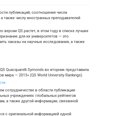
мости публикаций, соотношения числа
 а также числу иностранных преподавателей
о версии QS растет, в этом году в списке лучших
ризнание для их университетов — это
ить заказы на научные исследования, а также
QS Quacquarelli Symonds во вторник представила
мира — 2013» (QS World University Rankings).
сти
ем сотрудничестве в области публикации
ьных учреждениях: глобальных рейтингов
ам, а также другой информации, связанной
ься с оригинальной информацией одной