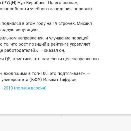
 (РУДН) Нур Кирабаев. По его словам,
тоспособности учебного заведения, позволит
поднялся в этом году на 19 строчек, Михаил
ародную репутацию.
авильном направлении, и улучшение позиций
 то, что рост позиций в рейтинге укрепляет
 работодателей», — сказал он.
сии QS, отметили, что намерены целенаправленно
 входящими в топ-100, это подтягивает», —
 университета (КФУ) Ильшат Гафуров.
 2013 (полная версия)