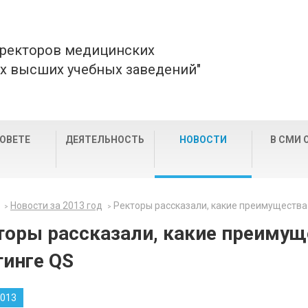
 ректоров медицинских
х высших учебных заведений"
СОВЕТЕ
ДЕЯТЕЛЬНОСТЬ
НОВОСТИ
В СМИ 
Новости за 2013 год
Ректоры рассказали, какие преимущества 
торы рассказали, какие преимущ
тинге QS
2013