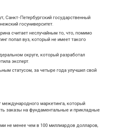
ут, Санкт-Петербургский государственный
нежский госуниверситет.
рина считает неслучайным то, что, помимо
инг попал вуз, который не имеет такого
едеральном округе, который разработал
тила эксперт.
ным статусом, за четыре года улучшил свой
т международного маркетинга, который
вать заказы на фундаментальные и прикладные
и не менее чем в 100 миллиардов долларов,