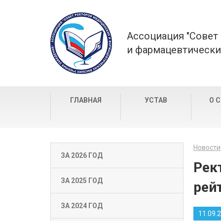
Ассоциация "Совет
и фармацевтически
ГЛАВНАЯ
УСТАВ
О 
Новости
ЗА 2026 ГОД
Рек
ЗА 2025 ГОД
рей
ЗА 2024 ГОД
11.09.