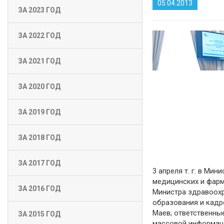
05.04.2013
ЗА 2023 ГОД
ЗА 2022 ГОД
ЗА 2021 ГОД
ЗА 2020 ГОД
ЗА 2019 ГОД
ЗА 2018 ГОД
ЗА 2017 ГОД
3 апреля т. г. в М
медицинских и фарма
ЗА 2016 ГОД
Министра здравоохр
образования и кадр
Маев; ответственны
ЗА 2015 ГОД
массовой информац