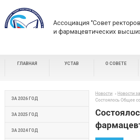
Ассоциация "Совет ректоро
и фармацевтических высших
ГЛАВНАЯ
УСТАВ
О СОВЕТЕ
Новости
Новости за
ЗА 2026 ГОД
Состоялось Общее со
Состоялос
ЗА 2025 ГОД
фармацевт
ЗА 2024 ГОД