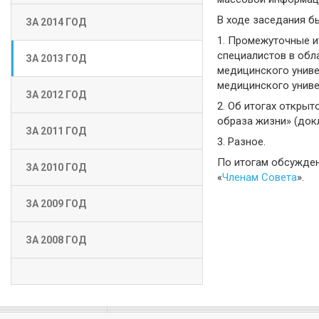
В ходе заседания б
ЗА 2014 ГОД
1. Промежуточные и
специалистов в обл
ЗА 2013 ГОД
медицинского униве
медицинского униве
ЗА 2012 ГОД
2. Об итогах откры
образа жизни» (док
ЗА 2011 ГОД
3. Разное.
По итогам обсужден
ЗА 2010 ГОД
«
Членам Совета
».
ЗА 2009 ГОД
ЗА 2008 ГОД