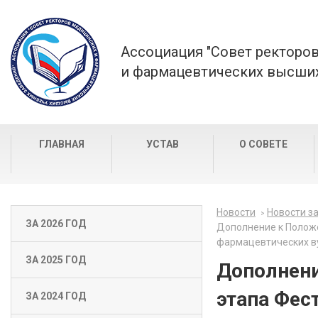
Ассоциация "Совет ректоро
и фармацевтических высших
ГЛАВНАЯ
УСТАВ
О СОВЕТЕ
Новости
Новости за
ЗА 2026 ГОД
Дополнение к Положе
фармацевтических ву
ЗА 2025 ГОД
Дополнени
этапа Фес
ЗА 2024 ГОД