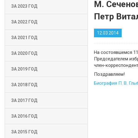
М. Сечено
ЗА 2023 ГОД
Петр Вита
ЗА 2022 ГОД
12.03.2014
ЗА 2021 ГОД
На состоявшемся 11
ЗА 2020 ГОД
Председателем избр
член-корреспондент
ЗА 2019 ГОД
Поздравляем!
Биография П. В. Гл
ЗА 2018 ГОД
ЗА 2017 ГОД
ЗА 2016 ГОД
ЗА 2015 ГОД