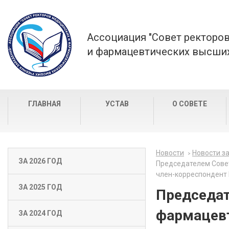
Ассоциация "Совет ректоро
и фармацевтических высших
ГЛАВНАЯ
УСТАВ
О СОВЕТЕ
Новости
Новости за
ЗА 2026 ГОД
Председателем Совет
член-корреспондент 
ЗА 2025 ГОД
Председат
фармацевт
ЗА 2024 ГОД