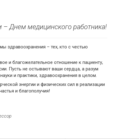
 – Днем медицинского работника!
ы здравоохранения – тех, кто с честью
вое и благожелательное отношение к пациенту,
ии. Пусть не остывают ваши сердца, а разум
ауки и практики, здравоохранения в целом.
рческой энергии и физических сил в реализации
частья и благополучия!
ессор