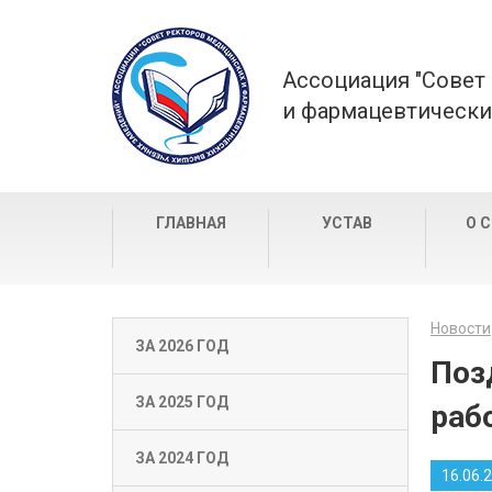
Ассоциация "Совет
и фармацевтически
ГЛАВНАЯ
УСТАВ
О 
Новости
ЗА 2026 ГОД
Поз
ЗА 2025 ГОД
раб
ЗА 2024 ГОД
16.06.