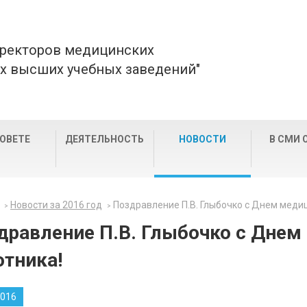
 ректоров медицинских
х высших учебных заведений"
СОВЕТЕ
ДЕЯТЕЛЬНОСТЬ
НОВОСТИ
В СМИ 
Новости за 2016 год
Поздравление П.В. Глыбочко с Днем меди
дравление П.В. Глыбочко с Днем
отника!
2016