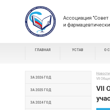
Ассоциация "Совет
и фармацевтически
ГЛАВНАЯ
УСТАВ
О 
Новости
ЗА 2026 ГОД
VII Общ
VII
ЗА 2025 ГОД
уча
ЗА 2024 ГОД