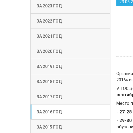
23.06.
ЗА 2023 ГОД
ЗА 2022 ГОД
ЗА 2021 ГОД
ЗА 2020 ГОД
ЗА 2019 ГОД
Организ
2016» и
ЗА 2018 ГОД
VII Об
сентяб
ЗА 2017 ГОД
Место 
-
27-28
ЗА 2016 ГОД
-
29-30
обучени
ЗА 2015 ГОД