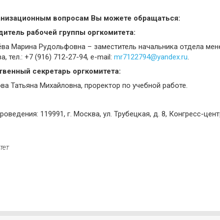
анизационным вопросам Вы можете обращаться:
дитель рабочей группы оргкомитета:
ва Марина Рудольфовна – заместитель начальника отдела мен
, тел.: +7 (916) 712-27-94, e-mail:
mr7122794@yandex.ru
.
твенный секретарь оргкомитета:
ва Татьяна Михайловна, проректор по учебной работе.
роведения: 119991, г. Москва, ул. Трубецкая, д. 8, Конгресс-це
тет