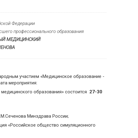
йской Федерации
сшего профессионального образования
НЫЙ МЕДИЦИНСКИЙ
ЧЕНОВА
ародным участием «Медицинское образование -
ата мероприятия:
я медицинского образования» состоится
27-30
.М.Сеченова Минздрава России;
ция «Российское общество симуляционного