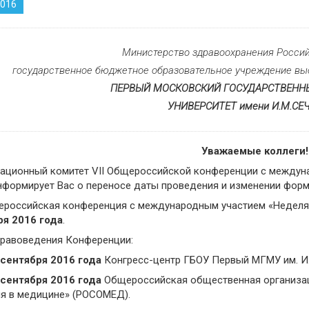
2016
Министерство здравоохранения Росси
государственное бюджетное образовательное учреждение вы
ПЕРВЫЙ МОСКОВСКИЙ ГОСУДАРСТВЕН
УНИВЕРСИТЕТ имени И.М.СЕ
Уважаемые коллеги!
ационный комитет VII Общероссийской конференции с междун
нформирует Вас о переносе даты проведения и изменении форм
щероссийская конференция с международным участием «Недел
ря 2016 года
.
правоведения Конференции:
 сентября 2016 года
Конгресс-центр ГБОУ Первый МГМУ им. И
 сентября 2016 года
Общероссийская общественная организа
я в медицине» (РОСОМЕД).