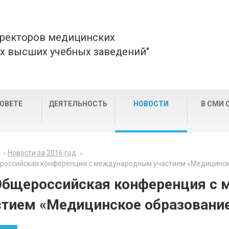
 ректоров медицинских
х высших учебных заведений"
СОВЕТЕ
ДЕЯТЕЛЬНОСТЬ
НОВОСТИ
В СМИ 
Новости за 2016 год
ероссийская конференция с международным участием «Медицинско
 Общероссийская конференция с
стием «Медицинское образование