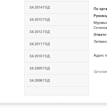
ЗА 2014 ГОД
По орг
Руково
ЗА 2013 ГОД
Муравьё
Сеченова
ЗА 2012 ГОД
Ответс
Литвино
ЗА 2011 ГОД
Адрес п
ЗА 2010 ГОД
ЗА 2009 ГОД
Оргкоми
ЗА 2008 ГОД