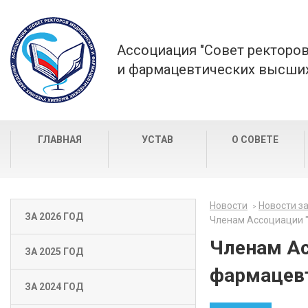
Ассоциация "Совет ректоро
и фармацевтических высших
ГЛАВНАЯ
УСТАВ
О СОВЕТЕ
Новости
Новости за
ЗА 2026 ГОД
Членам Ассоциации 
Членам Ас
ЗА 2025 ГОД
фармацевт
ЗА 2024 ГОД