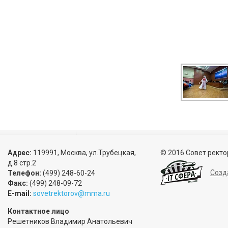
Адрес:
119991, Москва, ул.Трубецкая,
© 2016 Совет ректо
д.8 стр.2
Созд
Телефон:
(499) 248-60-24
Факс:
(499) 248-09-72
E-mail:
sovetrektorov@mma.ru
Контактное лицо
Решетников Владимир Анатольевич