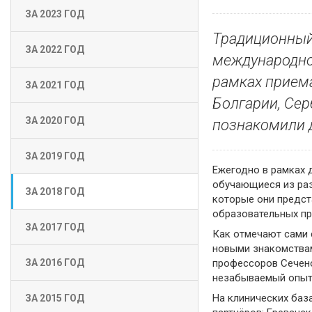
ЗА 2023 ГОД
Традиционный
ЗА 2022 ГОД
международной
рамках приема
ЗА 2021 ГОД
Болгарии, Сер
ЗА 2020 ГОД
познакомили д
ЗА 2019 ГОД
Ежегодно в рамках 
обучающиеся из раз
ЗА 2018 ГОД
которые они предст
образовательных п
ЗА 2017 ГОД
Как отмечают сами 
новыми знакомствам
профессоров Сечено
ЗА 2016 ГОД
незабываемый опыт!
На клинических баз
ЗА 2015 ГОД