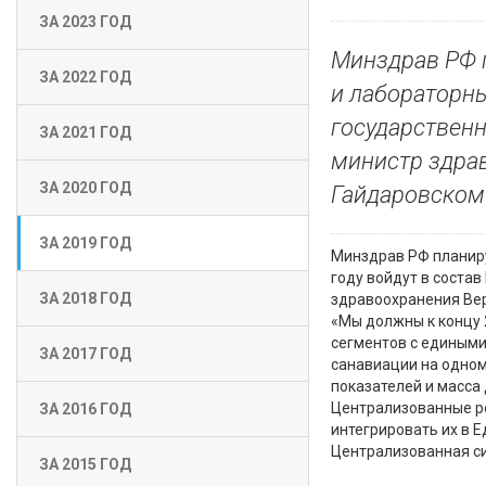
ЗА 2023 ГОД
Минздрав РФ 
ЗА 2022 ГОД
и лабораторны
государствен
ЗА 2021 ГОД
министр здра
ЗА 2020 ГОД
Гайдаровском
ЗА 2019 ГОД
Минздрав РФ планиру
году войдут в соста
ЗА 2018 ГОД
здравоохранения Вер
«Мы должны к концу 
сегментов с едиными
ЗА 2017 ГОД
санавиации на одно
показателей и масса 
Централизованные ре
ЗА 2016 ГОД
интегрировать их в 
Централизованная си
ЗА 2015 ГОД