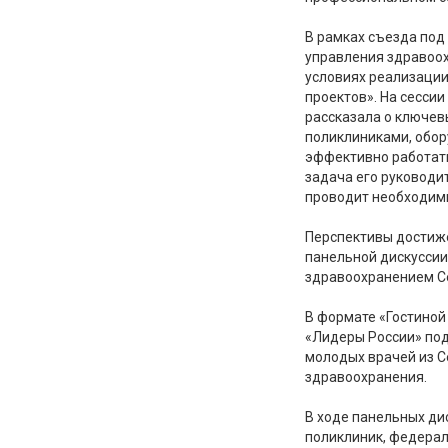
В рамках съезда под
управления здравоох
условиях реализаци
проектов». На сесси
рассказала о ключев
поликлиниками, обор
эффективно работать
задача его руководи
проводит необходимы
Перспективы достиже
панельной дискуссии
здравоохранением Се
В формате «Гостиной
«Лидеры России» под
молодых врачей из С
здравоохранения.
В ходе панельных ди
поликлиник, федерал