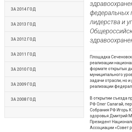
здравоохране
ЗА 2014 ГОД
федеральных 
лидерства и у
ЗА 2013 ГОД
Общероссийск
здравоохране
ЗА 2012 ГОД
ЗА 2011 ГОД
Площадка Сеченовск
реализации национал
формате открытых ди
ЗА 2010 ГОД
муниципального уров
задачи отрасли, но 
ЗА 2009 ГОД
реализации федерал
В открытии съезда п
ЗА 2008 ГОД
РФ Олег Салагай, пе
Собрания РФ Игорь К
здоровья Дмитрий М
Президент Националь
Ассоциации «Совет р