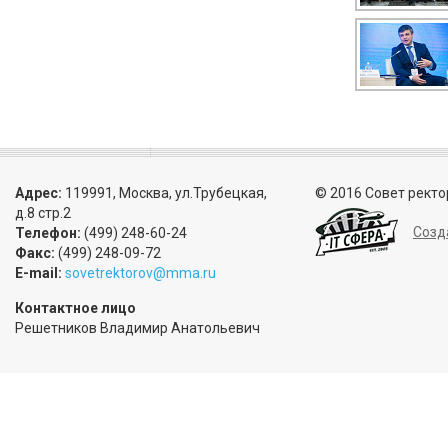
Адрес:
119991, Москва, ул.Трубецкая,
© 2016 Совет ректо
д.8 стр.2
Созд
Телефон:
(499) 248-60-24
Факс:
(499) 248-09-72
E-mail:
sovetrektorov@mma.ru
Контактное лицо
Решетников Владимир Анатольевич