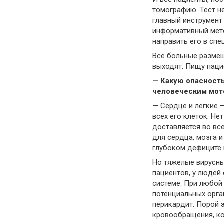
томографию. Тест не
главный инструмент
информативный мето
направить его в сп
Все больные размещ
выходят. Пищу паци
— Какую опасност
человеческим мот
— Сердце и легкие 
всех его клеток. Не
доставляется во вс
для сердца, мозга 
глубоком дефиците 
Но тяжелые вирусны
пациентов, у людей
системе. При любой 
потенциальных орга
перикардит. Порой 
кровообращения, ко