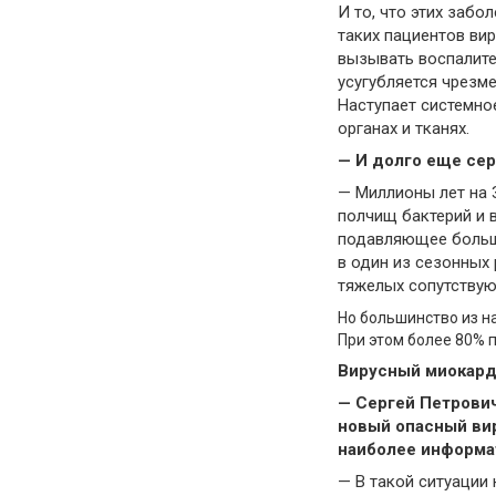
И то, что этих забо
таких пациентов вир
вызывать воспалите
усугубляется чрезм
Наступает системно
органах и тканях.
— И долго еще сер
— Миллионы лет на
полчищ бактерий и 
подавляющее больши
в один из сезонных
тяжелых сопутствую
Но большинство из н
При этом более 80% п
Вирусный миокард
— Сергей Петрович
новый опасный вир
наиболее информа
— В такой ситуации