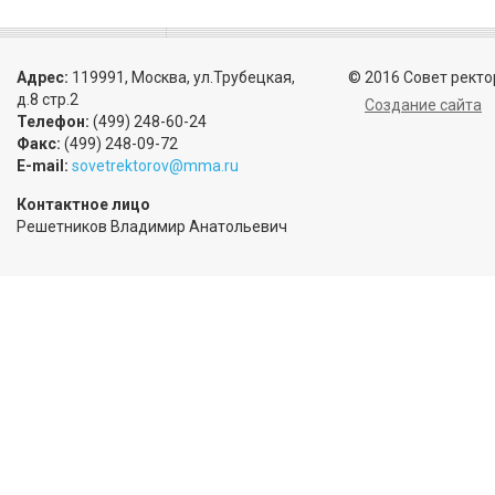
Адрес:
119991, Москва, ул.Трубецкая,
© 2016 Совет ректо
д.8 стр.2
Создание сайта
Телефон:
(499) 248-60-24
Факс:
(499) 248-09-72
E-mail:
sovetrektorov@mma.ru
Контактное лицо
Решетников Владимир Анатольевич