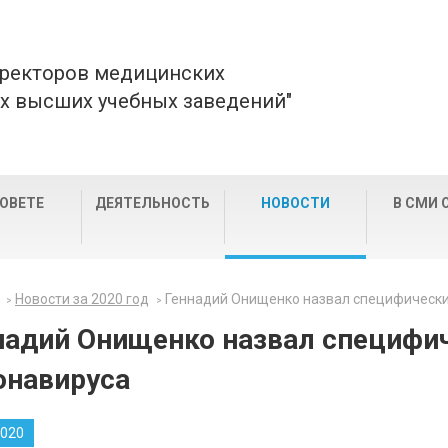
 ректоров медицинских
х высших учебных заведений"
СОВЕТЕ
ДЕЯТЕЛЬНОСТЬ
НОВОСТИ
В СМИ 
Новости за 2020 год
Геннадий Онищенко назвал специфическ
надий Онищенко назвал специфи
онавируса
2020