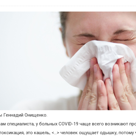
ы Геннадий Онищенко.
ам специалиста, у больных COVID-19 чаще всего возникают пр
токсикация, это кашель, <...> человек ощущает одышку, потому