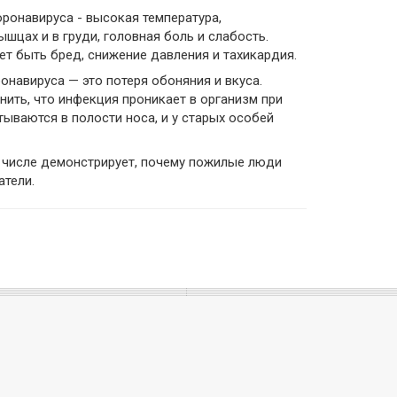
ронавируса - высокая температура,
шцах и в груди, головная боль и слабость.
т быть бред, снижение давления и тахикардия.
навируса — это потеря обоняния и вкуса.
ить, что инфекция проникает в организм при
ваются в полости носа, и у старых особей
м числе демонстрирует, почему пожилые люди
тели.