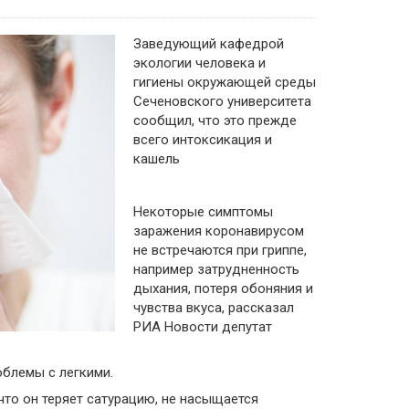
Заведующий кафедрой
экологии человека и
гигиены окружающей среды
Сеченовского университета
сообщил, что это прежде
всего интоксикация и
кашель
Некоторые симптомы
заражения коронавирусом
не встречаются при гриппе,
например затрудненность
дыхания, потеря обоняния и
чувства вкуса, рассказал
РИА Новости депутат
облемы с легкими.
 что он теряет сатурацию, не насыщается