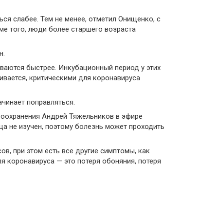
ься слабее. Тем не менее, отметил Онищенко, с
ме того, люди более старшего возраста
н.
иваются быстрее. Инкубационный период у этих
аивается, критическими для коронавируса
ачинает поправляться.
воохранения Андрей Тяжельников в эфире
ца не изучен, поэтому болезнь может проходить
ов, при этом есть все другие симптомы, как
ля коронавируса — это потеря обоняния, потеря