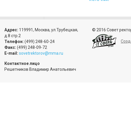
Адрес:
119991, Москва, ул.Трубецкая,
© 2016 Совет ректо
д.8 стр.2
Созд
Телефон:
(499) 248-60-24
Факс:
(499) 248-09-72
E-mail:
sovetrektorov@mma.ru
Контактное лицо
Решетников Владимир Анатольевич