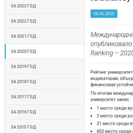
ЗА 2023 ГОД
06.05.2020
ЗА 2022 ГОД
Международное
ЗА 2021 ГОД
опубликовало 
ЗА 2020 ГОД
Ranking – 2020
ЗА 2019 ГОД
Рейтинг университет
индикаторам, объед
ЗА 2018 ГОД
финансовая устойчи
По итогам междунар
ЗА 2017 ГОД
университет занял:
1 место среди вуз
ЗА 2016 ГОД
2 место среди ро
21 место среди в
ЗА 2015 ГОД
602 место среди 