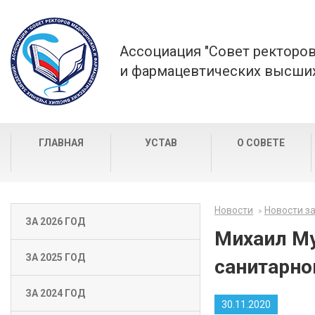
Ассоциация "Совет ректоро
и фармацевтических высших
ГЛАВНАЯ
УСТАВ
О СОВЕТЕ
Новости
Новости за
ЗА 2026 ГОД
Михаил Му
ЗА 2025 ГОД
санитарно
ЗА 2024 ГОД
30.11.2020