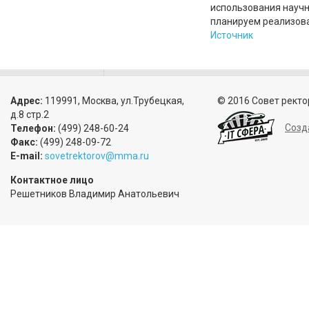
использования научн
планируем реализова
Источник
Адрес:
119991, Москва, ул.Трубецкая,
© 2016 Совет ректо
д.8 стр.2
Созд
Телефон:
(499) 248-60-24
Факс:
(499) 248-09-72
E-mail:
sovetrektorov@mma.ru
Контактное лицо
Решетников Владимир Анатольевич