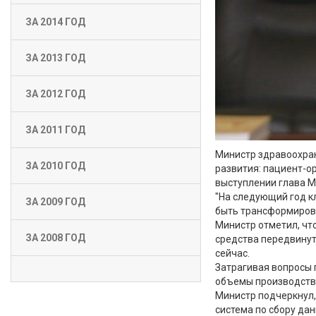
ЗА 2014 ГОД
ЗА 2013 ГОД
ЗА 2012 ГОД
ЗА 2011 ГОД
Министр здравоохран
ЗА 2010 ГОД
развития: пациент-о
выступлении глава М
"На следующий год 
ЗА 2009 ГОД
быть трансформирова
Министр отметил, чт
ЗА 2008 ГОД
средства передвинуты
сейчас.
Затрагивая вопросы 
объемы производства
Министр подчеркнул,
система по сбору да