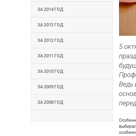
ЗА 2014 ГОД
ЗА 2013 ГОД
ЗА 2012 ГОД
5 окт
празд
ЗА 2011 ГОД
будущ
ЗА 2010 ГОД
Профе
Ведь 
ЗА 2009 ГОД
основ
перед
ЗА 2008 ГОД
Особенн
выбирал
особенн