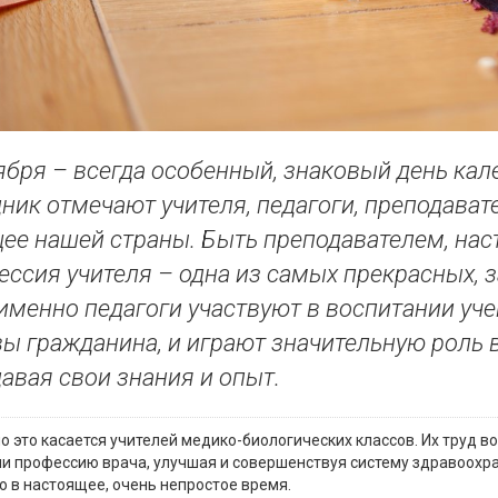
ября – всегда особенный, знаковый день ка
ник отмечают учителя, педагоги, преподават
ее нашей страны. Быть преподавателем, нас
ссия учителя – одна из самых прекрасных, 
именно педагоги участвуют в воспитании уч
ы гражданина, и играют значительную роль 
авая свои знания и опыт.
о это касается учителей медико-биологических классов. Их труд в
и профессию врача, улучшая и совершенствуя систему здравоохра
о в настоящее, очень непростое время.