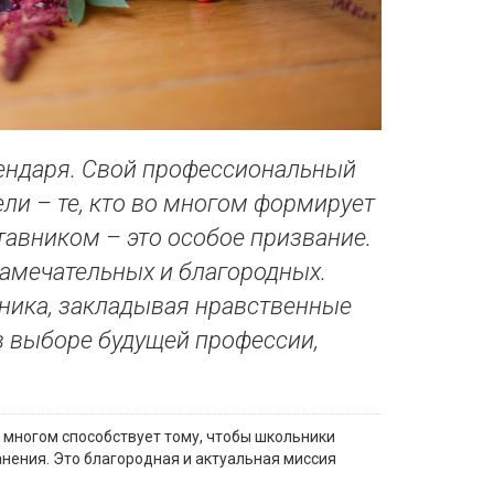
лендаря. Свой профессиональный
ели – те, кто во многом формирует
тавником – это особое призвание.
замечательных и благородных.
еника, закладывая нравственные
в выборе будущей профессии,
о многом способствует тому, чтобы школьники
нения. Это благородная и актуальная миссия