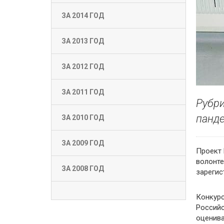
ЗА 2014 ГОД
ЗА 2013 ГОД
ЗА 2012 ГОД
ЗА 2011 ГОД
Рубри
панде
ЗА 2010 ГОД
ЗА 2009 ГОД
Проект 
волонте
ЗА 2008 ГОД
зарегис
Конкурс
Российс
оценива