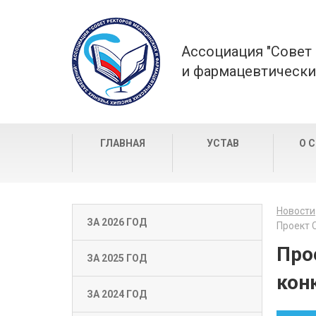
Ассоциация "Совет
и фармацевтически
ГЛАВНАЯ
УСТАВ
О 
Новости
ЗА 2026 ГОД
Проект 
Про
ЗА 2025 ГОД
кон
ЗА 2024 ГОД