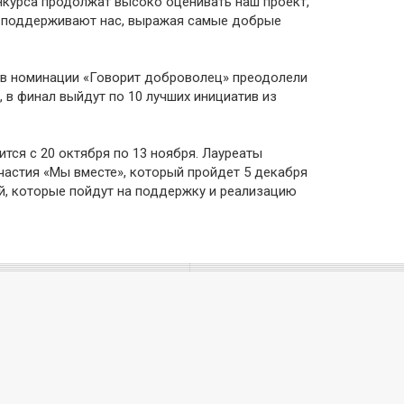
нкурса продолжат высоко оценивать наш проект,
ги поддерживают нас, выражая самые добрые
 в номинации «Говорит доброволец» преодолели
 в финал выйдут по 10 лучших инициатив из
ится с 20 октября по 13 ноября. Лауреаты
астия «Мы вместе», который пройдет 5 декабря
ей, которые пойдут на поддержку и реализацию