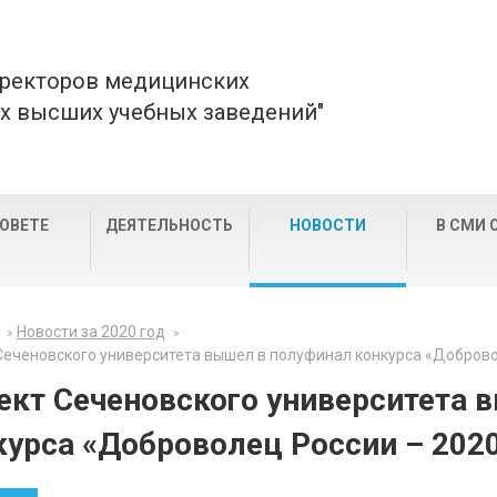
 ректоров медицинских
х высших учебных заведений"
СОВЕТЕ
ДЕЯТЕЛЬНОСТЬ
НОВОСТИ
В СМИ 
Новости за 2020 год
Сеченовского университета вышел в полуфинал конкурса «Доброво
ект Сеченовского университета 
курса «Доброволец России – 202