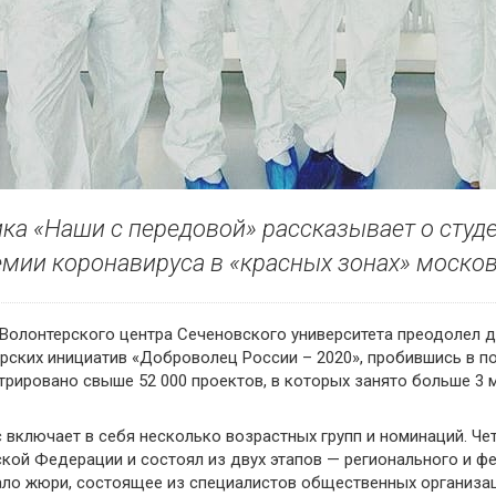
ка «Наши с передовой» рассказывает о студ
мии коронавируса в «красных зонах» москов
Волонтерского центра Сеченовского университета преодолел д
рских инициатив «Доброволец России – 2020», пробившись в п
трировано свыше 52 000 проектов, в которых занято больше 3 
 включает в себя несколько возрастных групп и номинаций. Че
кой Федерации и состоял из двух этапов — регионального и ф
ло жюри, состоящее из специалистов общественных организаци