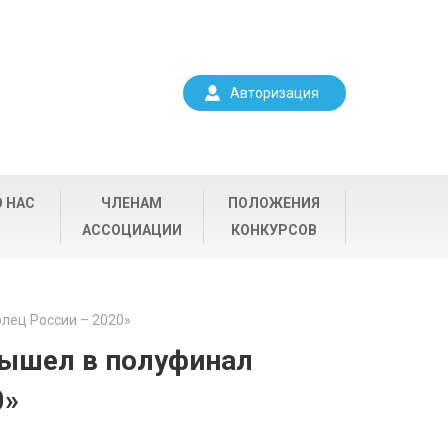
Авторизация
О НАС
ЧЛЕНАМ
ПОЛОЖЕНИЯ
АССОЦИАЦИИ
КОНКУРСОВ
лец России – 2020»
вышел в полуфинал
0»