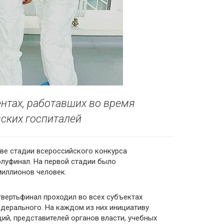
ентах, работавших во время
ских госпиталей
ве стадии всероссийского конкурса
олуфинал. На первой стадии было
миллионов человек.
твертьфинал проходил во всех субъектах
едерального. На каждом из них инициативу
й, представителей органов власти, учебных