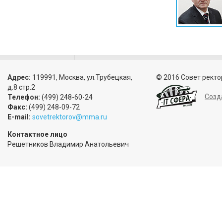
Адрес:
119991, Москва, ул.Трубецкая,
© 2016 Совет ректо
д.8 стр.2
Созд
Телефон:
(499) 248-60-24
Факс:
(499) 248-09-72
E-mail:
sovetrektorov@mma.ru
Контактное лицо
Решетников Владимир Анатольевич