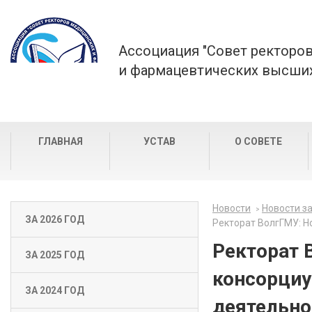
Ассоциация "Совет ректоро
и фармацевтических высших
ГЛАВНАЯ
УСТАВ
О СОВЕТЕ
Новости
Новости за
ЗА 2026 ГОД
Ректорат ВолгГМУ: Н
Ректорат 
ЗА 2025 ГОД
консорциу
ЗА 2024 ГОД
деятельно