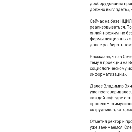
дооборудования пров
должно выглядеть», -
Сейчас на базе НЦИЛ
реализовываться. По
онлайн-режим, но бе
формы лекционных за
далее разбирать тему
Рассказав, что в Сеч
тему в проекции на В
социологическому ис
информатизации».
Далее Владимир Вяче
уже проговаривалось
каждой кафедре есть
процесс – стимулиро
сотрудников, которые
Отметил ректор и пр
уже занимаемся. Сле