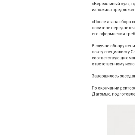
«Бережливый вуз», п
изложила предложени
«После этапа сбора 
носителе передается
его оформления тре
В случае обнаружени
почту специалисту С
соответствующих ман
ответственному исп
Завершилось заседан
По окончании ректор
Дагомыс, подготовле