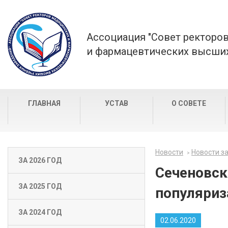
Ассоциация "Совет ректоро
и фармацевтических высших
ГЛАВНАЯ
УСТАВ
О СОВЕТЕ
Новости
Новости за
ЗА 2026 ГОД
Сеченовск
ЗА 2025 ГОД
популяриз
ЗА 2024 ГОД
02.06.2020