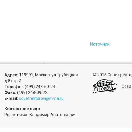
Источник
Адрес:
119991, Москва, ул.Трубецкая,
© 2016 Совет ректо
д.8 стр.2
Созд
Телефон:
(499) 248-60-24
Факс:
(499) 248-09-72
E-mail:
sovetrektorov@mma.ru
Контактное лицо
Решетников Владимир Анатольевич