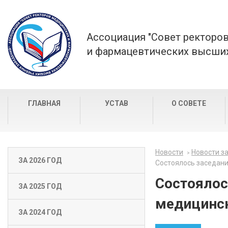
Ассоциация "Совет ректоро
и фармацевтических высших
ГЛАВНАЯ
УСТАВ
О СОВЕТЕ
Новости
Новости за
ЗА 2026 ГОД
Состоялось заседани
Состоялос
ЗА 2025 ГОД
медицинск
ЗА 2024 ГОД