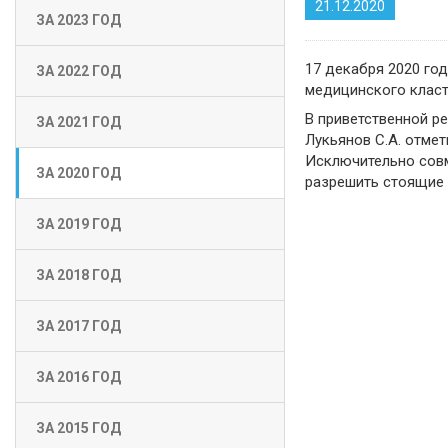
21.12.2020
ЗА 2023 ГОД
17 декабря 2020 го
ЗА 2022 ГОД
медицинского класт
В приветственной р
ЗА 2021 ГОД
Лукьянов С.А. отме
Исключительно совм
ЗА 2020 ГОД
разрешить стоящие
ЗА 2019 ГОД
ЗА 2018 ГОД
ЗА 2017 ГОД
ЗА 2016 ГОД
ЗА 2015 ГОД