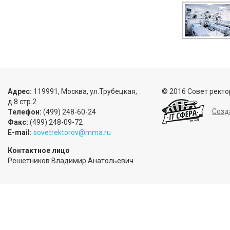
Адрес:
119991, Москва, ул.Трубецкая,
© 2016 Совет ректо
д.8 стр.2
Созд
Телефон:
(499) 248-60-24
Факс:
(499) 248-09-72
E-mail:
sovetrektorov@mma.ru
Контактное лицо
Решетников Владимир Анатольевич