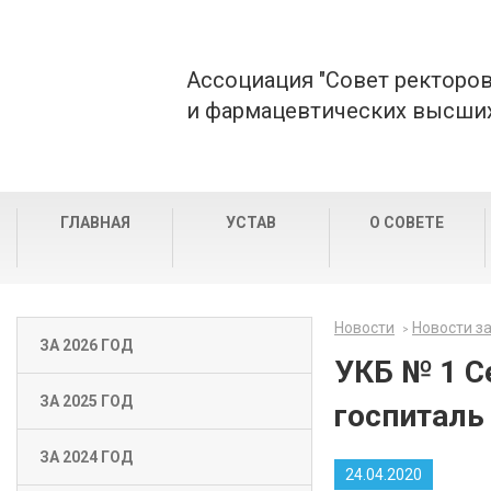
Ассоциация "Совет ректоро
и фармацевтических высших
ГЛАВНАЯ
УСТАВ
О СОВЕТЕ
Новости
Новости за
ЗА 2026 ГОД
УКБ № 1 С
ЗА 2025 ГОД
госпиталь
ЗА 2024 ГОД
24.04.2020