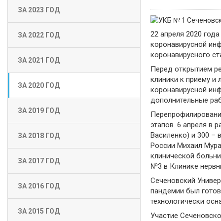
ЗА 2023 ГОД
22 апреля 2020 год
ЗА 2022 ГОД
коронавирусной инфе
коронавирусного ст
ЗА 2021 ГОД
Перед открытием ре
клиники к приему и 
ЗА 2020 ГОД
коронавирусной инф
дополнительные раб
ЗА 2019 ГОД
Перепрофилирование
этапов. 6 апреля в 
Василенко) и 300 –
ЗА 2018 ГОД
России Михаил Мура
клинической больни
ЗА 2017 ГОД
№3 в Клинике нервн
Сеченовский Универ
ЗА 2016 ГОД
пандемии был готов 
технологически осн
ЗА 2015 ГОД
Участие Сеченовско