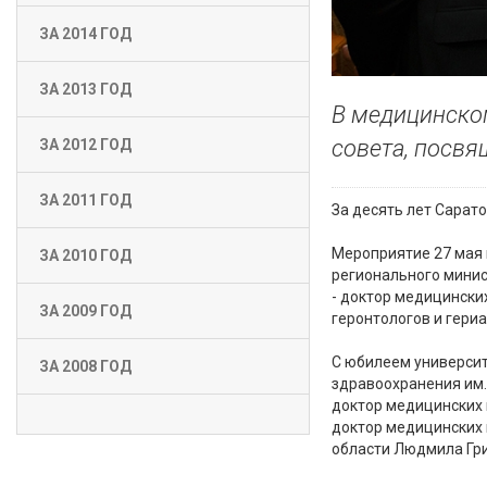
ЗА 2014 ГОД
ЗА 2013 ГОД
В медицинском
совета, посвя
ЗА 2012 ГОД
ЗА 2011 ГОД
За десять лет Сарат
Мероприятие 27 мая 
ЗА 2010 ГОД
регионального минис
- доктор медицински
ЗА 2009 ГОД
геронтологов и гери
С юбилеем университ
ЗА 2008 ГОД
здравоохранения им.
доктор медицинских 
доктор медицинских 
области Людмила Гри