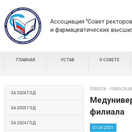
Ассоциация "Совет ректоро
и фармацевтических высших
ГЛАВНАЯ
УСТАВ
О СОВЕТЕ
Новости
Новости за
ЗА 2026 ГОД
Медунивер
ЗА 2025 ГОД
филиала
ЗА 2024 ГОД
01.06.2021