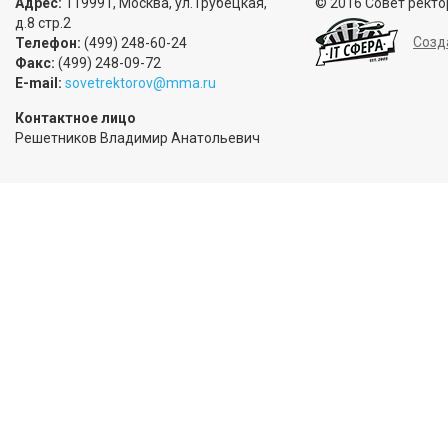
Адрес:
119991, Москва, ул.Трубецкая,
© 2016 Совет ректо
д.8 стр.2
Созд
Телефон:
(499) 248-60-24
Факс:
(499) 248-09-72
E-mail:
sovetrektorov@mma.ru
Контактное лицо
Решетников Владимир Анатольевич