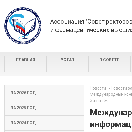
Ассоциация "Совет ректоро
и фармацевтических высших
ГЛАВНАЯ
УСТАВ
О СОВЕТЕ
Новости
Новости за
ЗА 2026 ГОД
Международный конгр
Summit».
ЗА 2025 ГОД
Междунаро
информаци
ЗА 2024 ГОД