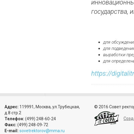
инновационны
государства, 
для обсуждени
для подведени
выработки пре
для определен
https://digitali
Адрес:
119991, Москва, ул.Трубецкая,
© 2016 Совет ректо
д.8 стр.2
Созд
Телефон:
(499) 248-60-24
Факс:
(499) 248-09-72
E-mail:
sovetrektorov@mma.ru