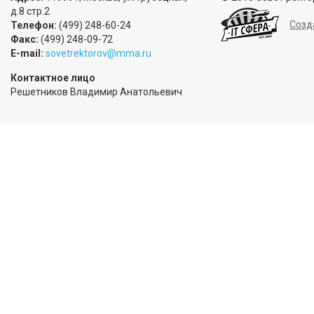
д.8 стр.2
Созд
Телефон:
(499) 248-60-24
Факс:
(499) 248-09-72
E-mail:
sovetrektorov@mma.ru
Контактное лицо
Решетников Владимир Анатольевич