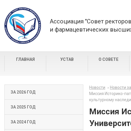
Ассоциация "Совет ректоро
и фармацевтических высших
ГЛАВНАЯ
УСТАВ
О СОВЕТЕ
Новости
Новости за
ЗА 2026 ГОД
Миссия Историко-пат
культурному наслед
ЗА 2025 ГОД
Миссия Ис
Университ
ЗА 2024 ГОД