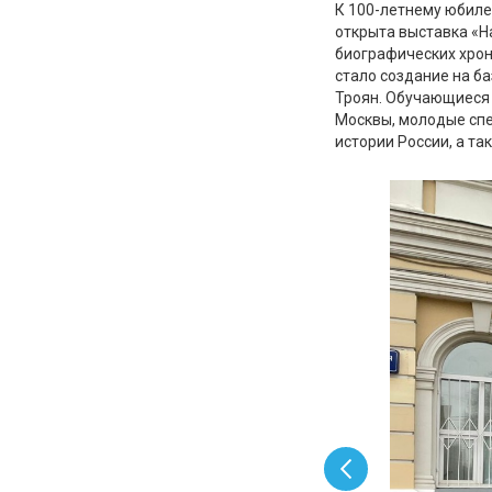
К 100-летнему юбиле
открыта выставка «Н
биографических хро
стало создание на б
Троян. Обучающиеся 
Москвы, молодые спе
истории России, а т