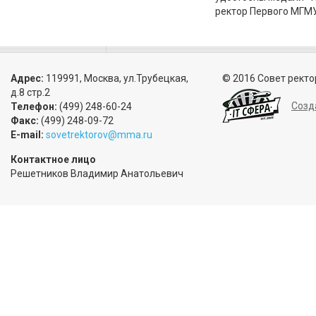
ректор Первого МГМУ 
Адрес:
119991, Москва, ул.Трубецкая,
© 2016 Совет ректо
д.8 стр.2
Созд
Телефон:
(499) 248-60-24
Факс:
(499) 248-09-72
E-mail:
sovetrektorov@mma.ru
Контактное лицо
Решетников Владимир Анатольевич