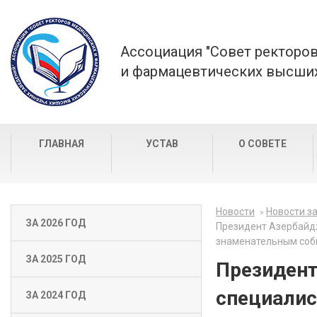
Ассоциация "Совет ректоро
и фармацевтических высших
ГЛАВНАЯ
УСТАВ
О СОВЕТЕ
Новости
Новости за
ЗА 2026 ГОД
Президент Азербайдж
знаменательным со
ЗА 2025 ГОД
Президент
специалис
ЗА 2024 ГОД