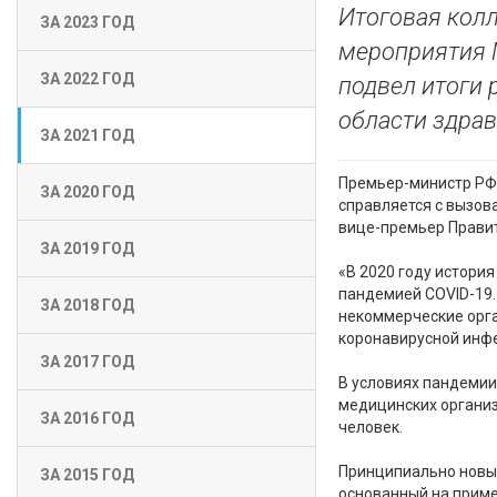
Итоговая колл
ЗА 2023 ГОД
мероприятия 
ЗА 2022 ГОД
подвел итоги 
области здрав
ЗА 2021 ГОД
Премьер-министр РФ 
ЗА 2020 ГОД
справляется с вызов
вице-премьер Правит
ЗА 2019 ГОД
«В 2020 году история
пандемией COVID-19.
ЗА 2018 ГОД
некоммерческие орг
коронавирусной инфе
ЗА 2017 ГОД
В условиях пандемии
медицинских органи
ЗА 2016 ГОД
человек.
Принципиально новым
ЗА 2015 ГОД
основанный на приме