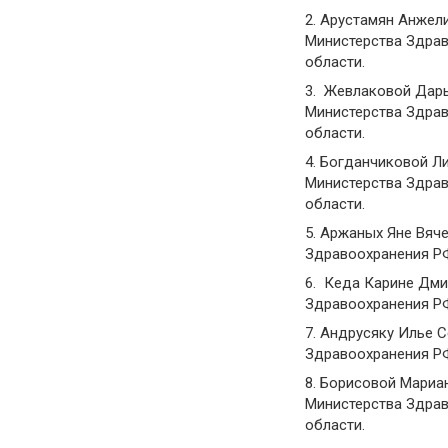
2. Арустамян Анжел
Министерства Здрав
области.
3. Жевлаковой Дарь
Министерства Здрав
области.
4. Богданчиковой Л
Министерства Здрав
области.
5. Аржаных Яне Вяч
Здравоохранения РФ
6. Кеда Карине Дми
Здравоохранения РФ
7. Андрусяку Илье 
Здравоохранения РФ
8. Борисовой Мариа
Министерства Здрав
области.