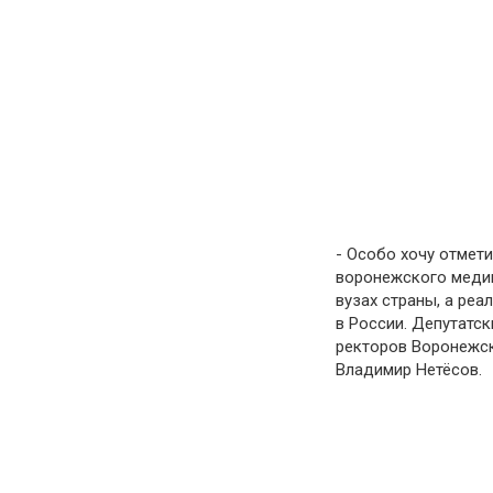
- Особо хочу отмет
воронежского медиц
вузах страны, а ре
в России. Депутатс
ректоров Воронежск
Владимир Нетёсов.