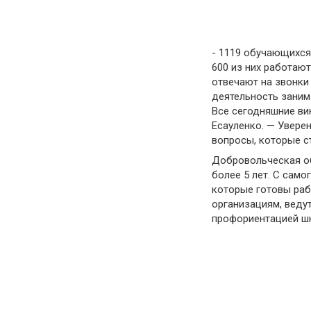
- 1119 обучающихся
600 из них работают
отвечают на звонки
деятельность заним
Все сегодняшние ви
Есауленко. — Увере
вопросы, которые с
Добровольческая об
более 5 лет. С сам
которые готовы раб
организациям, веду
профориентацией ш