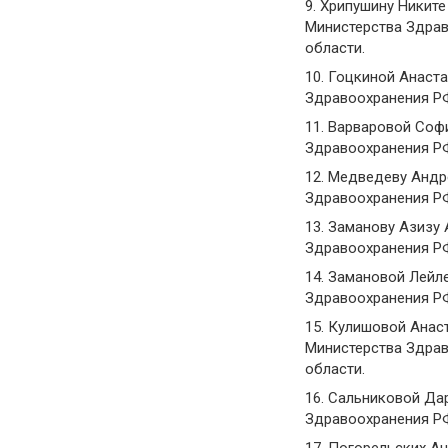
9. Хрипушину Никит
Министерства Здрав
области.
10. Гоцкиной Анаст
Здравоохранения РФ
11. Варваровой Соф
Здравоохранения РФ
12. Медведеву Андр
Здравоохранения РФ
13. Заманову Азизу
Здравоохранения РФ
14. Замановой Лейл
Здравоохранения РФ
15. Кулишовой Анас
Министерства Здрав
области.
16. Сальниковой Да
Здравоохранения РФ
17. Погорельских А