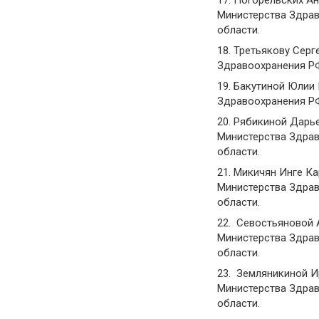
Министерства Здрав
области.
18. Третьякову Сер
Здравоохранения РФ
19. Бакутиной Юлии
Здравоохранения РФ
20. Рябикиной Дарь
Министерства Здрав
области.
21. Микичян Инге К
Министерства Здрав
области.
22. Севостьяновой 
Министерства Здрав
области.
23. Земляникиной И
Министерства Здрав
области.