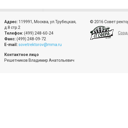
Адрес:
119991, Москва, ул.Трубецкая,
© 2016 Совет ректо
д.8 стр.2
Созд
Телефон:
(499) 248-60-24
Факс:
(499) 248-09-72
E-mail:
sovetrektorov@mma.ru
Контактное лицо
Решетников Владимир Анатольевич