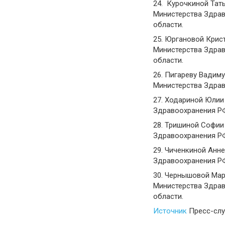
24. Курочкиной Тат
Министерства Здрав
области.
25. Юргановой Крис
Министерства Здрав
области.
26. Пигареву Вадим
Министерства Здрав
27. Ходариной Юлии
Здравоохранения РФ
28. Тришиной Софии
Здравоохранения РФ
29. Чиченкиной Анн
Здравоохранения РФ
30. Чернышовой Мар
Министерства Здрав
области.
Источник
Пресс-слу