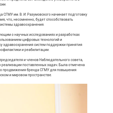
сии.
да СГМУ им. В. И. Разумовского начинает подготовку
я, что, несомненно, будет способствовать
системы здравоохранения.
ующим о научных исследованиях и разработках
пользованием цифровых технологий и
ику здравоохранения систем поддержки принятия
рофилактики и реабилитации.
председателя и членов Наблюдательного совета,
в реализации поставленных задач. Была отмечена
го продвижения бренда СГМУ для повышения
йском и мировом пространстве.