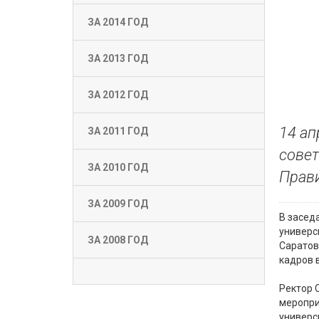
ЗА 2014 ГОД
ЗА 2013 ГОД
ЗА 2012 ГОД
14 ап
ЗА 2011 ГОД
совет
ЗА 2010 ГОД
Прави
ЗА 2009 ГОД
В засед
универс
ЗА 2008 ГОД
Саратов
кадров 
Ректор 
меропри
универс