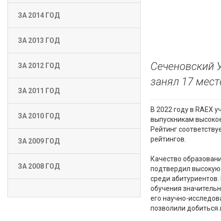
ЗА 2014 ГОД
ЗА 2013 ГОД
Сеченовский У
ЗА 2012 ГОД
занял 17 мест
ЗА 2011 ГОД
В 2022 году в RAEX 
ЗА 2010 ГОД
выпускникам высокое 
Рейтинг соответству
рейтингов.
ЗА 2009 ГОД
Качество образовани
ЗА 2008 ГОД
подтвердил высокую 
среди абитуриентов.
обучения значительн
его научно-исследов
позволили добиться 