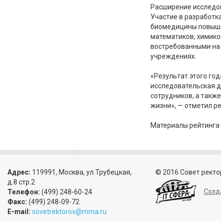
Расширение исследов
Участие в разработк
биомедицины повышае
математиков, химико
востребованными на 
учреждениях.
«Результат этого го
исследовательская д
сотрудников, а такж
жизни», — отметил р
Материалы рейтинга —
Адрес:
119991, Москва, ул.Трубецкая,
© 2016 Совет ректо
д.8 стр.2
Созд
Телефон:
(499) 248-60-24
Факс:
(499) 248-09-72
E-mail:
sovetrektorov@mma.ru