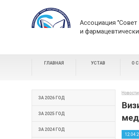
Ассоциация "Совет
и фармацевтически
ГЛАВНАЯ
УСТАВ
О 
Новости
ЗА 2026 ГОД
Виз
ЗА 2025 ГОД
мед
ЗА 2024 ГОД
12.04.