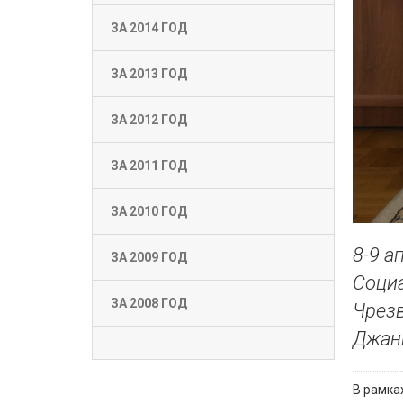
ЗА 2014 ГОД
ЗА 2013 ГОД
ЗА 2012 ГОД
ЗА 2011 ГОД
ЗА 2010 ГОД
8-9 а
ЗА 2009 ГОД
Социа
ЗА 2008 ГОД
Чрез
Джани
В рамка