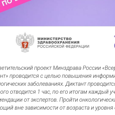
етительский проект Минздрава России «Все
ант» проводится с целью повышения информ
огических заболеваниях. Диктант проводится
ого отводится 1 час, по его итогам каждый у
ендации от экспертов. Пройти онкологичес
щий вне зависимости от возраста и уровня