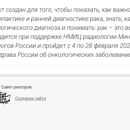
т создан для того, чтобы показать, как важ
лактике и ранней диагностике рака, знать, к
огического диагноза и понимать: рак – это в
одится при поддержке НМИЦ радиологии Мин
огов России и пройдет с 4 по 28 февраля 20
рава России об онкологических заболеваниях 
 Совет ректоров
Создание сайта