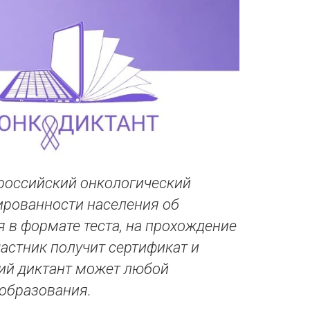
российский онкологический
ированности населения об
 в формате теста, на прохождение
частник получит сертификат и
кий диктант может любой
 образования.