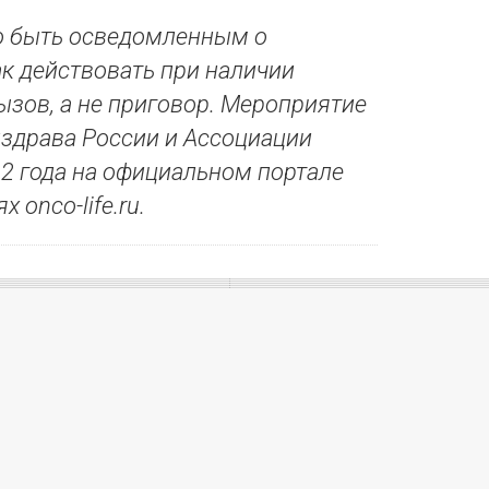
но быть осведомленным о
ак действовать при наличии
ызов, а не приговор. Мероприятие
здрава России и Ассоциации
22 года на официальном портале
onco-life.ru.