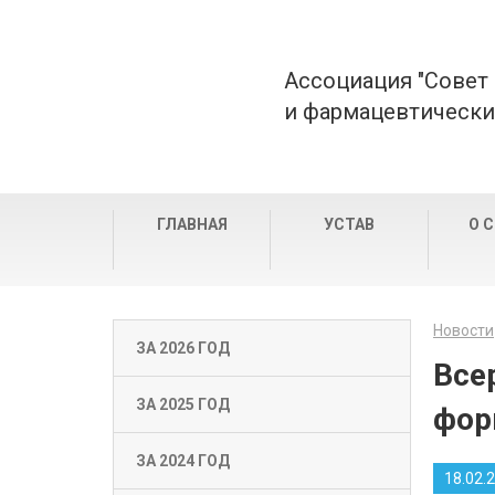
Ассоциация "Совет
и фармацевтически
ГЛАВНАЯ
УСТАВ
О 
Новости
ЗА 2026 ГОД
Все
ЗА 2025 ГОД
фор
ЗА 2024 ГОД
18.02.