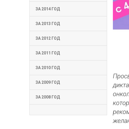
ЗА 2014 ГОД
ЗА 2013 ГОД
ЗА 2012 ГОД
ЗА 2011 ГОД
ЗА 2010 ГОД
Просв
ЗА 2009 ГОД
дикт
онкол
ЗА 2008 ГОД
котор
реком
желаю