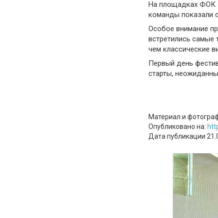
На площадках ФОК «
команды показали с
Особое внимание пр
встретились самые 
чем классические в
Первый день фестив
старты, неожиданные
Материал и фотографи
Опубликовано на:
htt
Дата публикации 21.0