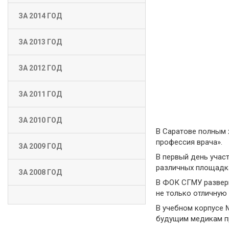
ЗА 2014 ГОД
ЗА 2013 ГОД
ЗА 2012 ГОД
ЗА 2011 ГОД
ЗА 2010 ГОД
В Саратове полным 
профессия врача».
ЗА 2009 ГОД
В первый день учас
различных площадка
ЗА 2008 ГОД
В ФОК СГМУ разверн
не только отличную
В учебном корпусе 
будущим медикам пр