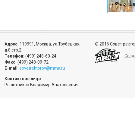
Адрес:
119991, Москва, ул.Трубецкая,
© 2016 Совет ректо
д.8 стр.2
Созд
Телефон:
(499) 248-60-24
Факс:
(499) 248-09-72
E-mail:
sovetrektorov@mma.ru
Контактное лицо
Решетников Владимир Анатольевич