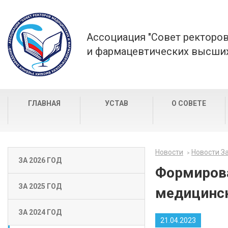
Ассоциация "Совет ректоро
и фармацевтических высших
ГЛАВНАЯ
УСТАВ
О СОВЕТЕ
Новости
Новости За
ЗА 2026 ГОД
Формиров
ЗА 2025 ГОД
медицинск
ЗА 2024 ГОД
21.04.2023