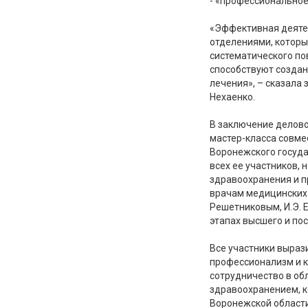
- «профессиональное
«Эффективная деяте
отделениями, которы
систематического по
способствуют создан
лечения», – сказала
Нехаенко.
В заключение делово
мастер-класса совме
Воронежского госуда
всех ее участников,
здравоохранения и п
врачам медицинских 
Решетниковым, И.Э. Е
этапах высшего и по
Все участники выраз
профессионализм и 
сотрудничество в об
здравоохранением, 
Воронежской области