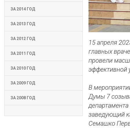
ЗА 2014 ГОД
ЗА 2013 ГОД
ЗА 2012 ГОД
15 апреля 202
главных врач
ЗА 2011 ГОД
провели масш
ЗА 2010 ГОД
эффективной 
ЗА 2009 ГОД
В мероприятии
Думы 7 созыва
ЗА 2008 ГОД
департамента
заведующий к
Семашко Перв