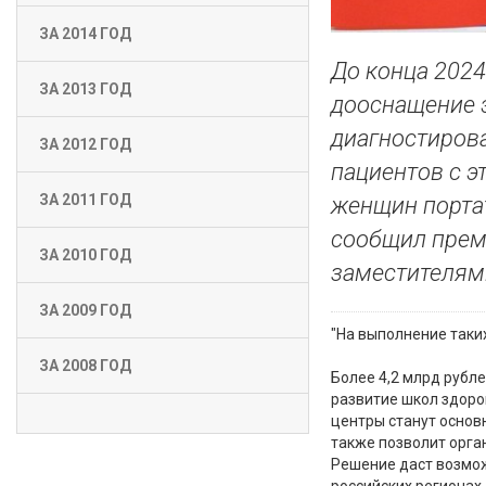
ЗА 2014 ГОД
До конца 2024
ЗА 2013 ГОД
дооснащение 
диагностирова
ЗА 2012 ГОД
пациентов с э
ЗА 2011 ГОД
женщин порта
сообщил прем
ЗА 2010 ГОД
заместителям
ЗА 2009 ГОД
"На выполнение таких
ЗА 2008 ГОД
Более 4,2 млрд рубл
развитие школ здоро
центры станут основ
также позволит орга
Решение даст возмож
российских регионах.