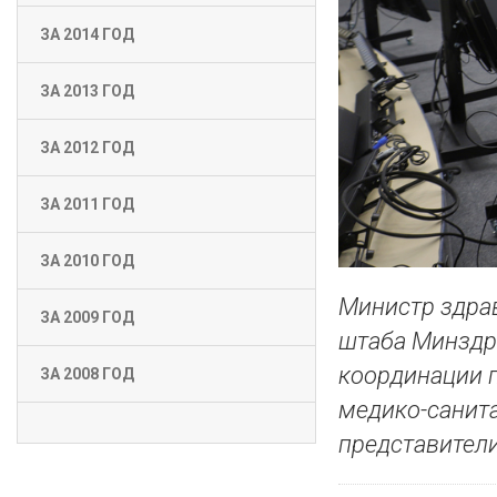
ЗА 2014 ГОД
ЗА 2013 ГОД
ЗА 2012 ГОД
ЗА 2011 ГОД
ЗА 2010 ГОД
Министр здра
ЗА 2009 ГОД
штаба Минздр
координации 
ЗА 2008 ГОД
медико-санита
представител