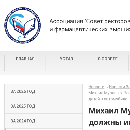
Ассоциация "Совет ректоро
и фармацевтических высших
ГЛАВНАЯ
УСТАВ
О СОВЕТЕ
Новости
Новости За
ЗА 2026 ГОД
Михаил Мурашко: Все
детей в автомобиле
ЗА 2025 ГОД
Михаил Му
должны ин
ЗА 2024 ГОД