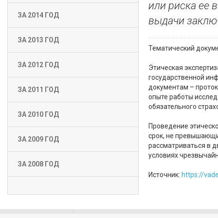
или риска ее 
ЗА 2014 ГОД
выдачи заклю
ЗА 2013 ГОД
Тематический докумен
ЗА 2012 ГОД
Этическая экспертиз
государственной ин
документам – проток
ЗА 2011 ГОД
опыте работы исслед
обязательного страх
ЗА 2010 ГОД
Проведение этическо
срок, не превышающи
ЗА 2009 ГОД
рассматриваться в д
условиях чрезвычайн
ЗА 2008 ГОД
Источник:
https://va