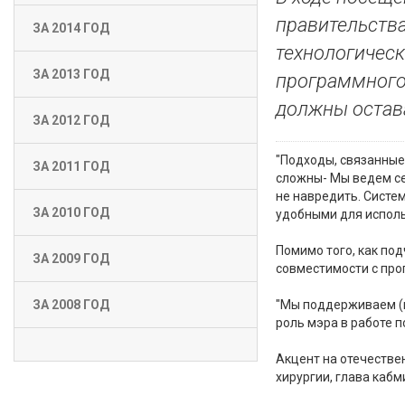
правительств
ЗА 2014 ГОД
технологическ
ЗА 2013 ГОД
программного
должны остав
ЗА 2012 ГОД
"Подходы, связанные
ЗА 2011 ГОД
сложны- Мы ведем с
не навредить. Систе
ЗА 2010 ГОД
удобными для исполь
Помимо того, как по
ЗА 2009 ГОД
совместимости с про
"Мы поддерживаем (м
ЗА 2008 ГОД
роль мэра в работе 
Акцент на отечестве
хирургии, глава каб