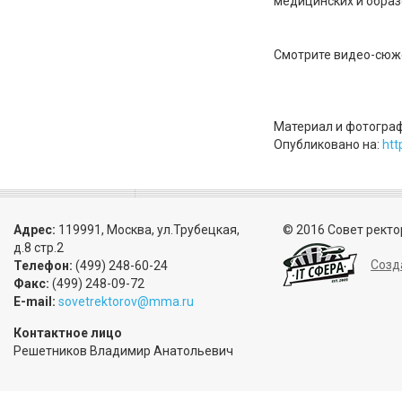
медицинских и обра
Смотрите видео-сю
Материал и фотограф
Опубликовано на:
htt
Адрес:
119991, Москва, ул.Трубецкая,
© 2016 Совет ректо
д.8 стр.2
Созд
Телефон:
(499) 248-60-24
Факс:
(499) 248-09-72
E-mail:
sovetrektorov@mma.ru
Контактное лицо
Решетников Владимир Анатольевич