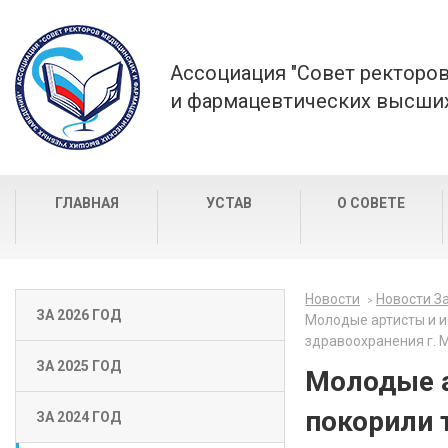
Ассоциация "Совет ректоро
и фармацевтических высших
ГЛАВНАЯ
УСТАВ
О СОВЕТЕ
Новости
Новости За
ЗА 2026 ГОД
Молодые артисты и и
здравоохранения г. 
ЗА 2025 ГОД
Молодые а
покорили 
ЗА 2024 ГОД