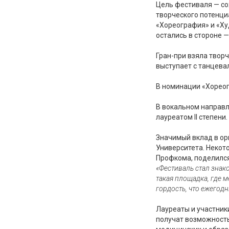
Цель фестиваля — со
творческого потенци
«Хореография» и «Ху
остались в стороне 
Гран-при взяла твор
выступает с танцева
В номинации «Хореогр
В вокальном направл
лауреатом II степени.
Значимый вклад в о
Университета. Некот
Профкома, поделилс
«Фестиваль стал знак
такая площадка, где 
гордость, что ежегод
Лауреаты и участник
получат возможность