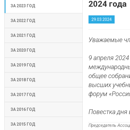
2024 года
ЗА 2023 ГОД
29.03.2024
ЗА 2022 ГОД
ЗА 2021 ГОД
Уважаемые чл
ЗА 2020 ГОД
9 апреля 2024
ЗА 2019 ГОД
международны
общее собран
ЗА 2018 ГОД
высших учебны
форум «Россия
ЗА 2017 ГОД
ЗА 2016 ГОД
Повестка дня 
ЗА 2015 ГОД
Председатель Ассоц