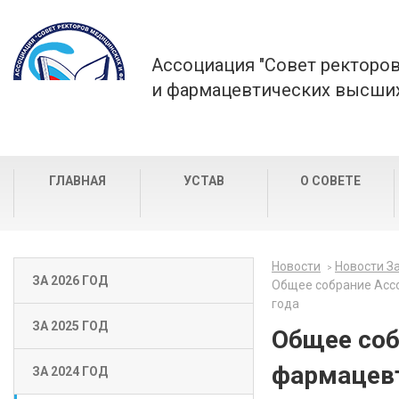
Ассоциация "Совет ректоро
и фармацевтических высших
ГЛАВНАЯ
УСТАВ
О СОВЕТЕ
Новости
Новости За
ЗА 2026 ГОД
Общее собрание Ассо
года
ЗА 2025 ГОД
Общее соб
фармацевт
ЗА 2024 ГОД