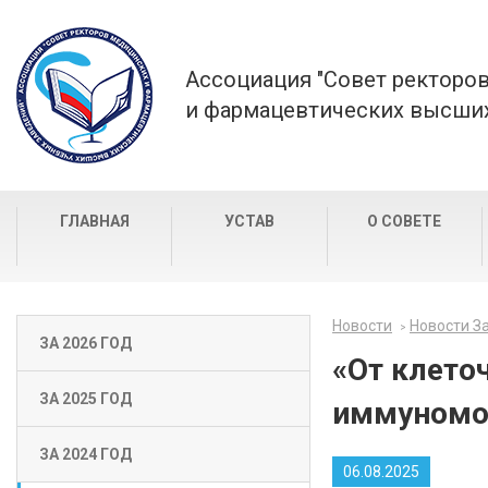
Ассоциация "Совет ректоро
и фармацевтических высших
ГЛАВНАЯ
УСТАВ
О СОВЕТЕ
Новости
Новости За
ЗА 2026 ГОД
«От клето
ЗА 2025 ГОД
иммуномо
ЗА 2024 ГОД
06.08.2025