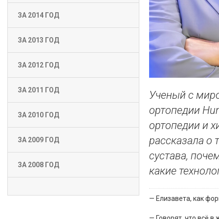
ЗА 2014 ГОД
ЗА 2013 ГОД
ЗА 2012 ГОД
ЗА 2011 ГОД
Ученый с мир
ортопедии Hum
ЗА 2010 ГОД
ортопедии и х
рассказала о 
ЗА 2009 ГОД
сустава, поче
ЗА 2008 ГОД
какие технол
— Елизавета, как фо
— Говорят, что всё в