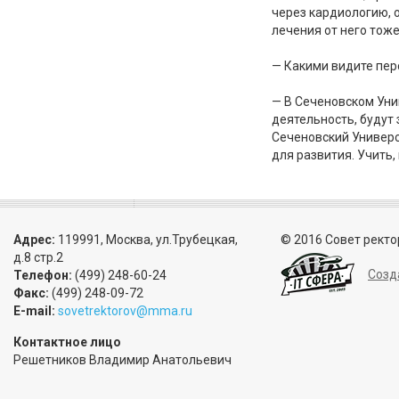
через кардиологию, о
лечения от него тож
— Какими видите пер
— В Сеченовском Уни
деятельность, будут
Сеченовский Универс
для развития. Учить
Адрес:
119991, Москва, ул.Трубецкая,
© 2016 Совет ректо
д.8 стр.2
Созд
Телефон:
(499) 248-60-24
Факс:
(499) 248-09-72
E-mail:
sovetrektorov@mma.ru
Контактное лицо
Решетников Владимир Анатольевич