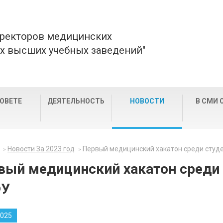
 ректоров медицинских
х высших учебных заведений"
СОВЕТЕ
ДЕЯТЕЛЬНОСТЬ
НОВОСТИ
В СМИ 
Новости За 2023 год
Первый медицинский хакатон среди студ
вый медицинский хакатон среди 
ФУ
2025