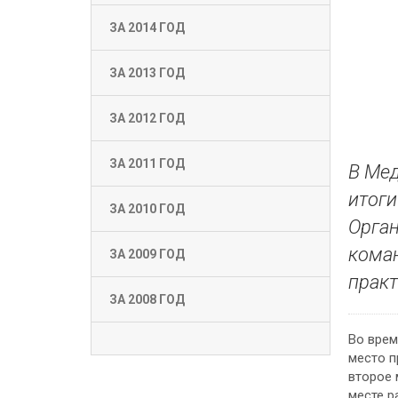
ЗА 2014 ГОД
ЗА 2013 ГОД
ЗА 2012 ГОД
ЗА 2011 ГОД
В Мед
итоги
ЗА 2010 ГОД
Орган
коман
ЗА 2009 ГОД
практ
ЗА 2008 ГОД
Во врем
место п
второе 
месте р