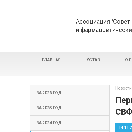
Ассоциация "Совет
и фармацевтически
ГЛАВНАЯ
УСТАВ
О 
Новости
ЗА 2026 ГОД
Пер
ЗА 2025 ГОД
СВ
ЗА 2024 ГОД
14.11.