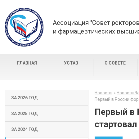
Ассоциация "Совет ректоро
и фармацевтических высших
ГЛАВНАЯ
УСТАВ
О СОВЕТЕ
Новости
Новости За
ЗА 2026 ГОД
Первый в России фор
Первый в 
ЗА 2025 ГОД
стартовал
ЗА 2024 ГОД