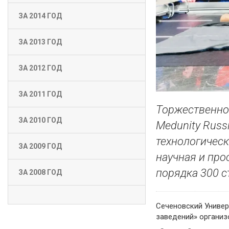
ЗА 2014 ГОД
ЗА 2013 ГОД
ЗА 2012 ГОД
ЗА 2011 ГОД
Торжественно
ЗА 2010 ГОД
Medunity Russ
технологическ
ЗА 2009 ГОД
научная и про
порядка 300 с
ЗА 2008 ГОД
Сеченовский Универ
заведений» организ