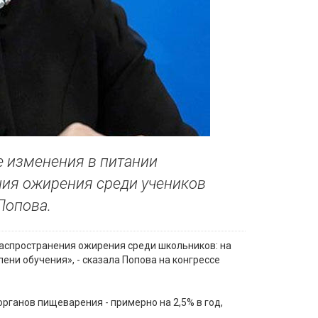
 изменения в питании
ия ожирения среди учеников
Попова.
аспространения ожирения среди школьников: на
ени обучения», - сказала Попова на конгрессе
рганов пищеварения - примерно на 2,5% в год,