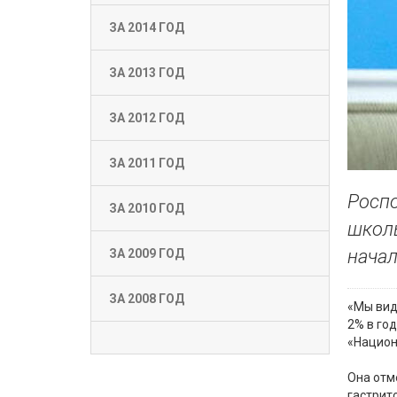
ЗА 2014 ГОД
ЗА 2013 ГОД
ЗА 2012 ГОД
ЗА 2011 ГОД
Роспо
ЗА 2010 ГОД
школь
начал
ЗА 2009 ГОД
ЗА 2008 ГОД
«Мы вид
2% в го
«Национ
Она отм
гастрито