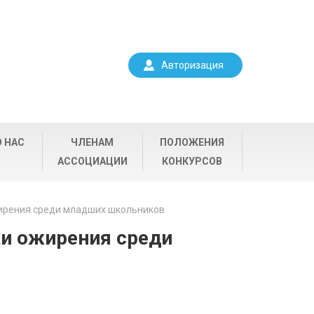
Авторизация
О НАС
ЧЛЕНАМ
ПОЛОЖЕНИЯ
АССОЦИАЦИИ
КОНКУРСОВ
ирения среди младших школьников
ки ожирения среди