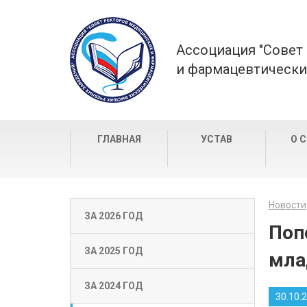
Ассоциация "Совет
и фармацевтически
ГЛАВНАЯ
УСТАВ
О 
Новости
ЗА 2026 ГОД
Поп
ЗА 2025 ГОД
мла
ЗА 2024 ГОД
30.10.