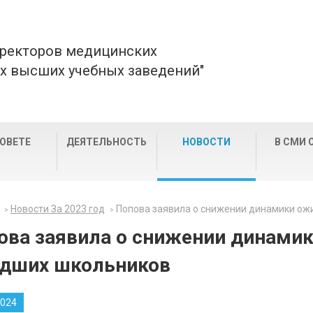
 ректоров медицинских
х высших учебных заведений"
СОВЕТЕ
ДЕЯТЕЛЬНОСТЬ
НОВОСТИ
В СМИ 
Новости За 2023 год
Попова заявила о снижении динамики ож
ова заявила о снижении динами
дших школьников
2024