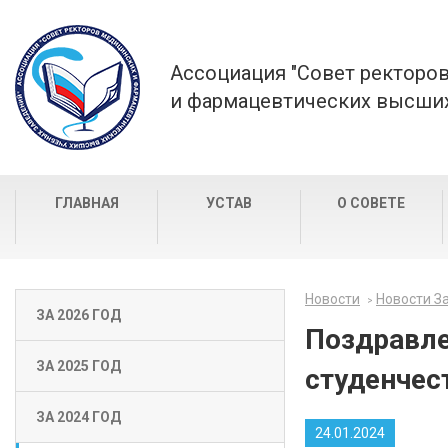
Ассоциация "Совет ректоро
и фармацевтических высших
ГЛАВНАЯ
УСТАВ
О СОВЕТЕ
Новости
Новости За
ЗА 2026 ГОД
Поздравле
ЗА 2025 ГОД
студенчес
ЗА 2024 ГОД
24.01.2024