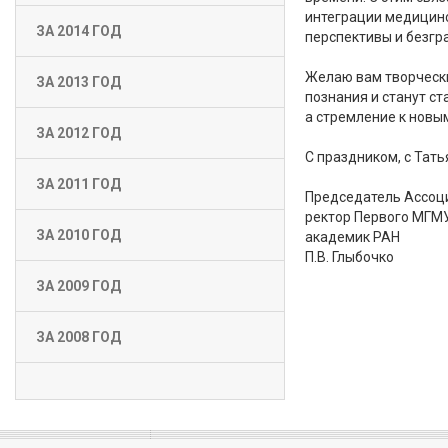
интеграции медицинс
ЗА 2014 ГОД
перспективы и безгр
Желаю вам творчески
ЗА 2013 ГОД
познания и станут с
а стремление к новы
ЗА 2012 ГОД
С праздником, с Тат
ЗА 2011 ГОД
Председатель Ассоц
ректор Первого МГМУ
ЗА 2010 ГОД
академик РАН
П.В. Глыбочко
ЗА 2009 ГОД
ЗА 2008 ГОД