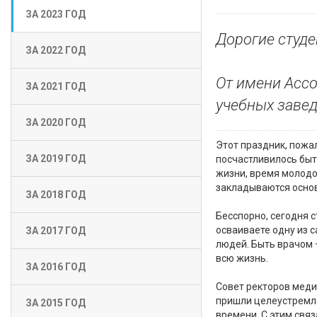
ЗА 2023 ГОД
Дорогие студе
ЗА 2022 ГОД
От имени Асс
ЗА 2021 ГОД
учебных завед
ЗА 2020 ГОД
Этот праздник, пожал
ЗА 2019 ГОД
посчастливилось быт
жизни, время молодо
закладываются основ
ЗА 2018 ГОД
Бесспорно, сегодня 
осваиваете одну из 
ЗА 2017 ГОД
людей. Быть врачом –
всю жизнь.
ЗА 2016 ГОД
Совет ректоров меди
пришли целеустремл
ЗА 2015 ГОД
времени. С этим свя