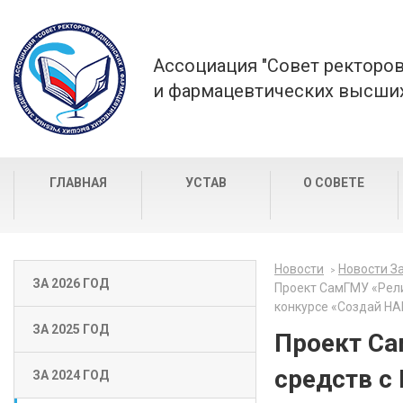
Ассоциация "Совет ректоро
и фармацевтических высших
ГЛАВНАЯ
УСТАВ
О СОВЕТЕ
Новости
Новости За
ЗА 2026 ГОД
Проект СамГМУ «Рели
конкурсе «Создай Н
ЗА 2025 ГОД
Проект Са
средств с
ЗА 2024 ГОД