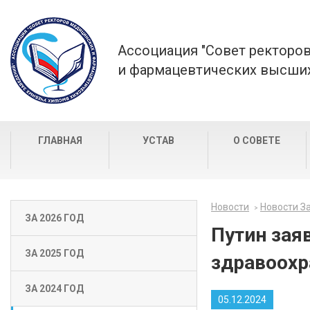
Ассоциация "Совет ректоро
и фармацевтических высших
ГЛАВНАЯ
УСТАВ
О СОВЕТЕ
Новости
Новости За
ЗА 2026 ГОД
Путин зая
ЗА 2025 ГОД
здравоохр
ЗА 2024 ГОД
05.12.2024