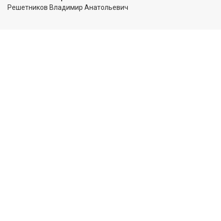
Решетников Владимир Анатольевич