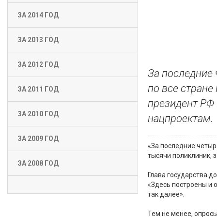
ЗА 2014 ГОД
ЗА 2013 ГОД
ЗА 2012 ГОД
За последние 
по все стране
ЗА 2011 ГОД
президент РФ 
ЗА 2010 ГОД
нацпроектам.
ЗА 2009 ГОД
«За последние четыр
тысячи поликлиник, 
ЗА 2008 ГОД
Глава государства д
«Здесь построены и 
так далее».
Тем не менее, опрос