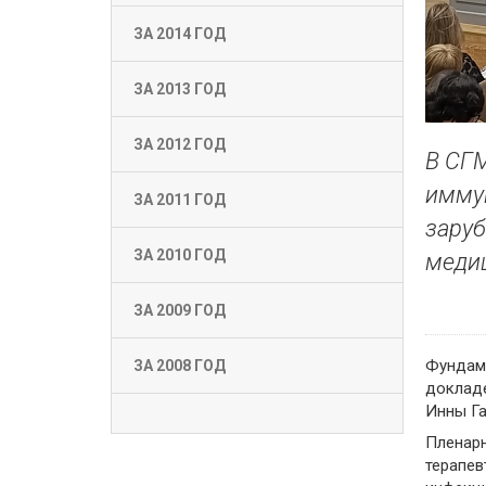
ЗА 2014 ГОД
ЗА 2013 ГОД
ЗА 2012 ГОД
В СГ
иммун
ЗА 2011 ГОД
заруб
ЗА 2010 ГОД
меди
ЗА 2009 ГОД
Фундам
ЗА 2008 ГОД
докладе
Инны Га
Пленарн
терапев