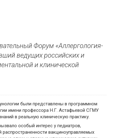
вательный Форум «Аллергология-
ивший ведущих российских и
ментальной и клинической
унологии были представлены в программном
гии имени профессора Н.Г. Астафьевой СГМУ
наний в реальную клиническую практику.
ызвало особый интерес у педиатров,
ей распространенности вакциноуправляемых